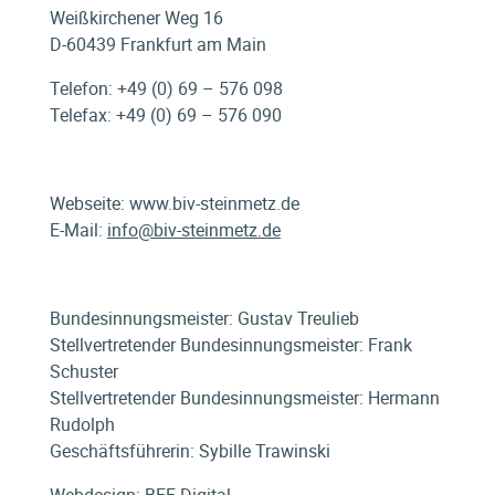
Weißkirchener Weg 16
D-60439 Frankfurt am Main
Telefon: +49 (0) 69 – 576 098
Telefax: +49 (0) 69 – 576 090
Webseite: www.biv-steinmetz.de
E-Mail:
info@biv-steinmetz.de
Bundes­innungs­meister: Gustav Treulieb
Stellvertretender Bundes­innungs­meister: Frank
Schuster
Stellvertretender Bundes­innungs­meister: Hermann
Rudolph
Geschäftsführerin: Sybille Trawinski
Webdesign:
BEE Digital