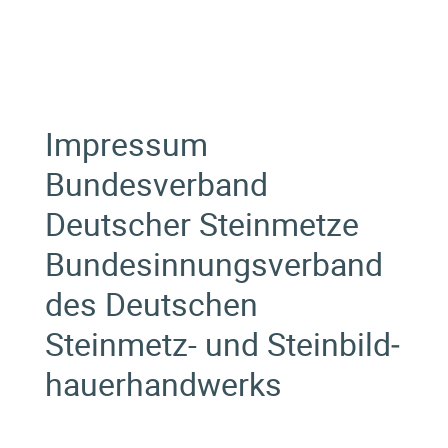
Impressum
Bundesverband
Deutscher Steinmetze
Bundes­innungs­verband
des Deutschen
Steinmetz- und Stein­bild­
hauer­handwerks